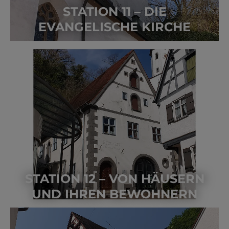
STATION 11 – DIE
EVANGELISCHE KIRCHE
STATION 12 – VON HÄUSERN
UND IHREN BEWOHNERN