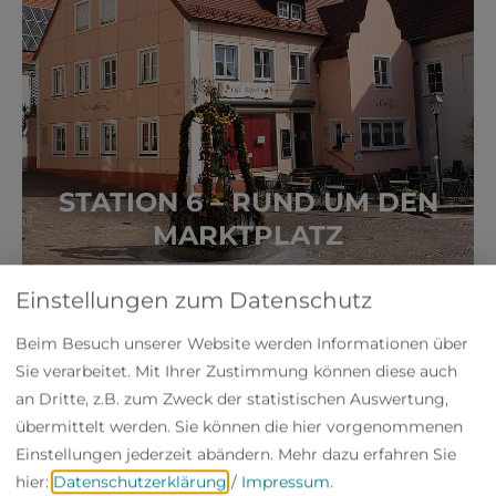
STATION 6 – RUND UM DEN
MARKTPLATZ
Einstellungen zum Datenschutz
Beim Besuch unserer Website werden Informationen über
Sie verarbeitet. Mit Ihrer Zustimmung können diese auch
an Dritte, z.B. zum Zweck der statistischen Auswertung,
übermittelt werden. Sie können die hier vorgenommenen
Einstellungen jederzeit abändern.
Mehr dazu erfahren Sie
hier:
Datenschutzerklärung
/
Impressum
.