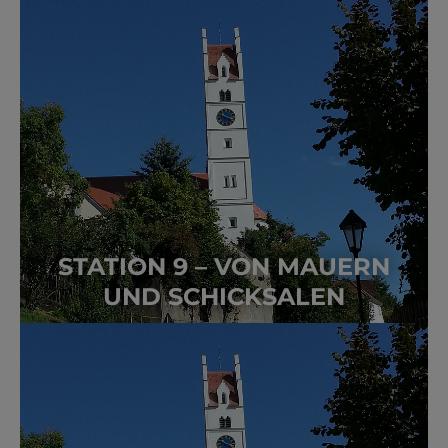
STATION 9 – VON MAUERN
UND SCHICKSALEN