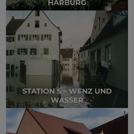
HARBURG
STATION 5 – WENZ UND
WASSER