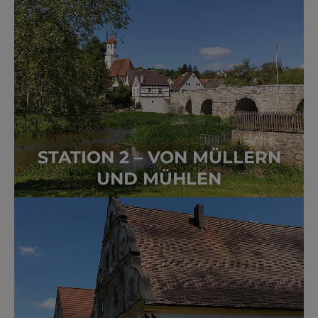
STATION 2 – VON MÜLLERN
UND MÜHLEN