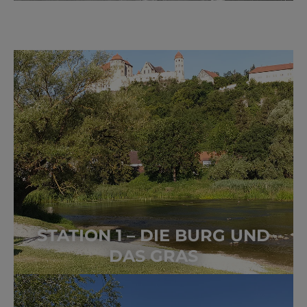
STATION 1 – DIE BURG UND
DAS GRAS