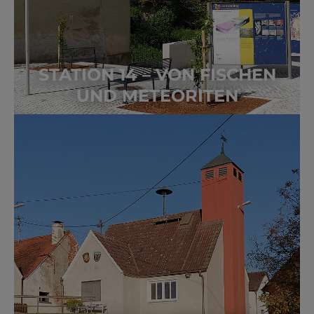
STATION 14 – VON FISCHEN
UND METEORITEN