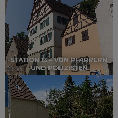
STATION 13 – VON PFARRERN
UND POLIZISTEN