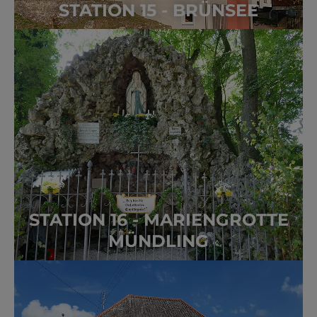
STATION 15 - BRÜNSEE
STATION 16 - MARIENGROTTE
MÜNDLING