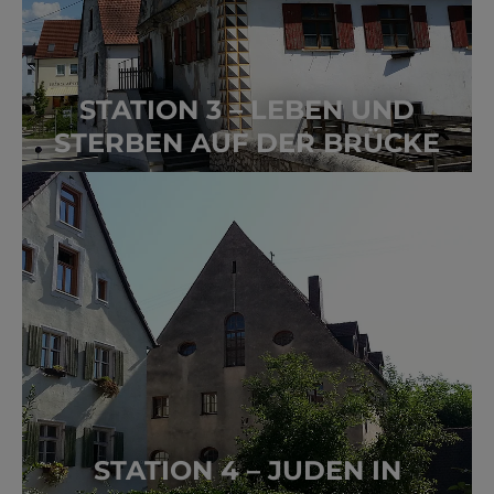
STATION 3 – LEBEN UND
STERBEN AUF DER BRÜCKE
STATION 4 – JUDEN IN