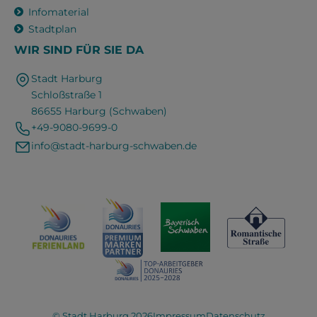
Infomaterial
Stadtplan
WIR SIND FÜR SIE DA
Stadt Harburg
Schloßstraße 1
86655 Harburg (Schwaben)
+49-9080-9699-0
info@stadt-harburg-schwaben.de
© Stadt Harburg 2026
Impressum
Datenschutz