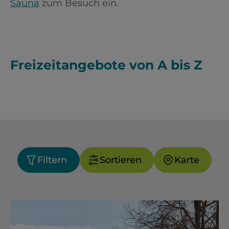
Sauna
zum Besuch ein.
Freizeitangebote von A bis Z
Filtern
Sortieren
Karte