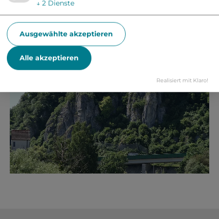
↓
2
Dienste
Ausgewählte akzeptieren
Alle akzeptieren
Realisiert mit Klaro!