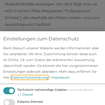
Stadelhofstraße einbiegen. Von dort folgt man ca.
400 m einem Pfad (Wegweiser "Fußweg zum
Schloss"), der oberhalb der Felsen vorbei- und zum
Aussichtspunkt hinführt.
Einstellungen zum Datenschutz
Beim Besuch unserer Website werden Informationen über
Sie verarbeitet. Mit Ihrer Zustimmung können diese auch
an Dritte, z.B. zum Zweck der statistischen Auswertung,
übermittelt werden. Sie können die hier vorgenommenen
Einstellungen jederzeit abändern.
Mehr dazu erfahren Sie
hier:
Datenschutzerklärung
/
Impressum
.
Technisch notwendige Cookies
(immer erforderlich)
↓
1
Dienst
Externe Dienste