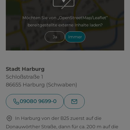
Möchten Sie von „OpenStreetMap/Leaflet“
bereitgestellte externe Inhalte laden?
Ja
Immer
Stadt Harburg
Schloßstraße 1
86655 Harburg (Schwaben)
09080 9699-0
In Harburg von der B25 zuerst auf die
Donauwörther Straße, dann für ca. 200 m auf die