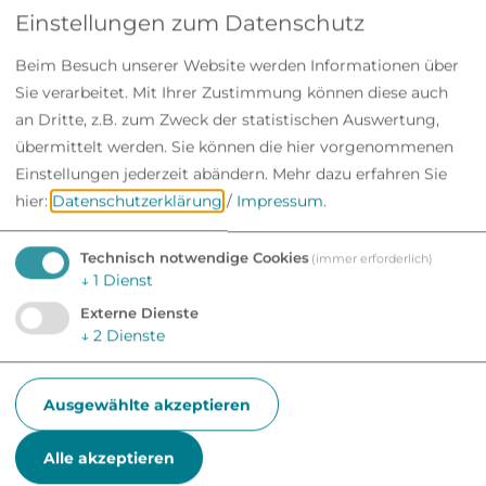
Einstellungen zum Datenschutz
Mehr erfahren
Beim Besuch unserer Website werden Informationen über
Sie verarbeitet. Mit Ihrer Zustimmung können diese auch
Avion Auto
an Dritte, z.B. zum Zweck der statistischen Auswertung,
übermittelt werden. Sie können die hier vorgenommenen
Mehr erfahren
Einstellungen jederzeit abändern.
Mehr dazu erfahren Sie
hier:
Datenschutzerklärung
/
Impressum
.
Baggerbetrieb Lars Winter
Technisch notwendige Cookies
(immer erforderlich)
↓
1
Dienst
Mehr erfahren
Externe Dienste
↓
2
Dienste
Bauer Gerd Haustechnik GmbH
Ausgewählte akzeptieren
Mehr erfahren
Alle akzeptieren