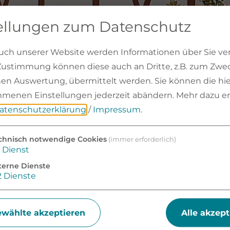
ellungen zum Datenschutz
ch unserer Website werden Informationen über Sie vera
 Zustimmung können diese auch an Dritte, z.B. zum Zwe
chen Auswertung, übermittelt werden. Sie können die hie
menen Einstellungen jederzeit abändern.
Mehr dazu er
atenschutzerklärung
/
Impressum
.
Bürgerservice
Kontakt
chnisch notwendige Cookies
(immer erforderlich)
Dienst
terne Dienste
KONTAKT
2
Dienste
wählte akzeptieren
Alle akzept
Frau
Familie
Firma