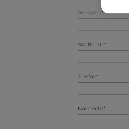
Vorname*
Straße, Nr.*
Telefon*
Nachricht*