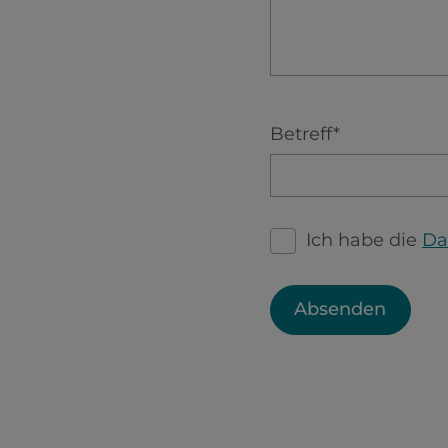
Betreff*
Ich habe die
Da
Absenden