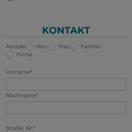
KONTAKT
Herr
Frau
Familie
Anrede
Firma
Vorname*
Nachname*
Straße, Nr.*