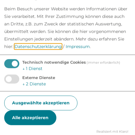
Beim Besuch unserer Website werden Informationen über
Sie verarbeitet. Mit Ihrer Zustimmung können diese auch
an Dritte, z.B. zum Zweck der statistischen Auswertung,
übermittelt werden. Sie können die hier vorgenommenen
Einstellungen jederzeit abändern.
Mehr dazu erfahren Sie
hier:
Datenschutzerklärung
/
Impressum
.
Betreff*
Technisch notwendige Cookies
(immer erforderlich)
↓
1
Dienst
Externe Dienste
↓
2
Dienste
Ich habe die
Datenschutzerklärung
gelesen und bin damit einverstanden.*
Ausgewählte akzeptieren
*) Pflichtfeld
Alle akzeptieren
Absenden
Realisiert mit Klaro!