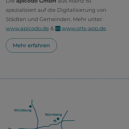
Die
apicodo GmbH
aus Mainz ist
spezialisiert auf die Digitalisierung von
Städten und Gemeinden. Mehr unter:
www.apicodo.de
&
www.orts-app.de
.
Mehr erfahren