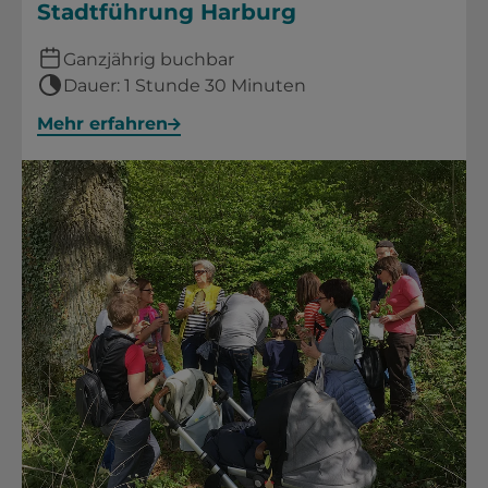
Stadtführung Harburg
Ganzjährig buchbar
Dauer: 1 Stunde 30 Minuten
Mehr erfahren