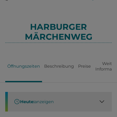
HARBURGER
MÄRCHENWEG
Weiter
Öffnungszeiten
Beschreibung
Preise
Informati
Heute:
anzeigen