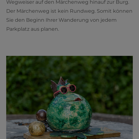
Wegweiser auf den Märchenweg hinauf zur Burg.
Der Märchenweg ist kein Rundweg. Somit können
Sie den Beginn Ihrer Wanderung von jedem
Parkplatz aus planen.