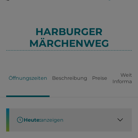
HARBURGER
MÄRCHENWEG
Weiter
Öffnungszeiten
Beschreibung
Preise
Informati
Heute:
anzeigen