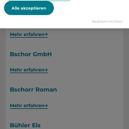
Alle akzeptieren
BRO.SE.SOLUTIONS
Realisiert mit Klaro!
Mehr erfahren
Bschor GmbH
Mehr erfahren
Bschorr Roman
Mehr erfahren
Bühler Eis