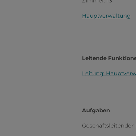
Zimmer:
13
Hauptverwaltung
Leitende Funktion
Leitung: Hauptver
Aufgaben
Geschäftsleitender