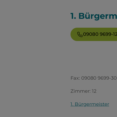
1. Bürgerm
09080 9699-1
Fax:
09080 9699-30
Zimmer:
12
1. Bürgermeister