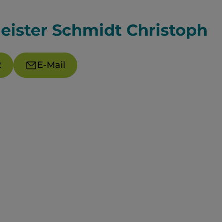
eister Schmidt Christoph
2
E-Mail