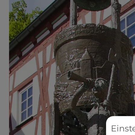
Einst